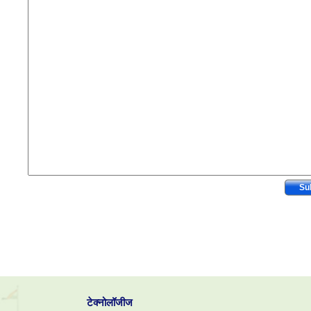
टेक्नोलॉजीज