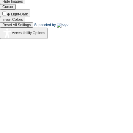
Hide Images
Cursor
Light-Dark
Invert Colors
Reset All Settings
Supported by
Accessibility Options