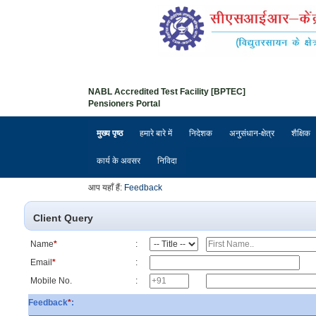
NABL Accredited Test Facility [BPTEC]
Pensioners Portal
मुख्य पृष्ठ
हमारे बारे में
निदेशक
अनुसंधान-क्षेत्र
शैक्षिक
कार्य के अवसर
निविदा
आप यहाँ हैं:
Feedback
Client Query
Name
*
:
Email
*
:
Mobile No.
:
Feedback
*
: