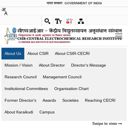
भारत सरकार
GOVERNMENT OF INDIA
English
About Us
About CSIR
About CSIR-CECRI
Mission / Vision
About Director
Director's Message
Research Council
Management Council
Institutional Committees
Organisation Chart
Former Director's
Awards
Societies
Reaching CECRI
About Karaikudi
Campus
Swipe to view