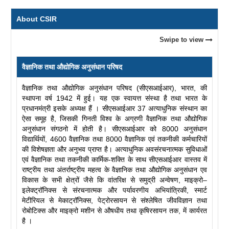
About CSIR
Swipe to view
वैज्ञानिक तथा औद्योगिक अनुसंधान परिषद
वैज्ञानिक तथा औद्योगिक अनुसंधान परिषद (सीएसआईआर), भारत, की
स्थापना वर्ष 1942 में हुई। यह एक स्वायत्त संस्था है तथा भारत के
प्रधानमंत्री इसके अध्यक्ष हैं । सीएसआईआर 37 अत्याधुनिक संस्थान का
ऐसा समूह है, जिसकी गिनती विश्व के अग्रणी वैज्ञानिक तथा औद्योगिक
अनुसंधान संगठनो में होती है। सीएसआईआर को 8000 अनुसंधान
विद्यार्थियों, 4600 वैज्ञानिक तथा 8000 वैज्ञानिक एवं तकनीकी कर्मचारियों
की विशेषज्ञता और अनुभव प्राप्त है। अत्याधुनिक अवसंरचनात्मक सुविधाओं
एवं वैज्ञानिक तथा तकनीकी कार्मिक-शक्ति के साथ सीएसआईआर वास्तव में
राष्ट्रीय तथा अंतर्राष्ट्रीय महत्व के वैज्ञानिक तथा औद्योगिक अनुसंधान एव
विकास के सभी क्षेत्रों जैसे कि वांतरिक्ष से समुद्री अन्वेषण, माइक्रो–
इलेक्ट्रॉनिक्स से संरचनात्मक और पर्यावरणीय अभियांत्रिकी, स्मार्ट
मेटीरियल से मेकाट्रॉनिक्स, पेट्रोरसायन से संश्लेषित जीवविज्ञान तथा
रोबोटिक्स और माइक्रो मशीन से औषधीय तथा कृषिरसायन तक, में कार्यरत
है ।