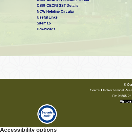
CSIR-CECRI GST Details
NCW Helpline Circular
Useful Links
Sitemap
Downloads
© Cop
Central Electrochemical Resea
Ph: 04565-24
Visitors
Accessibility options